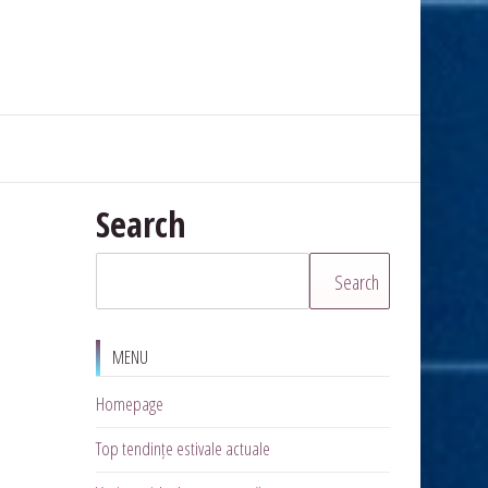
Search
Search
MENU
Homepage
Top tendințe estivale actuale