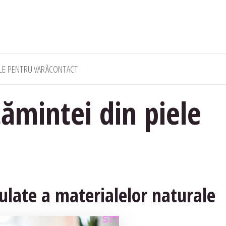
ALE PENTRU VARĂ
CONTACT
țămintei din piele
gulate a materialelor naturale