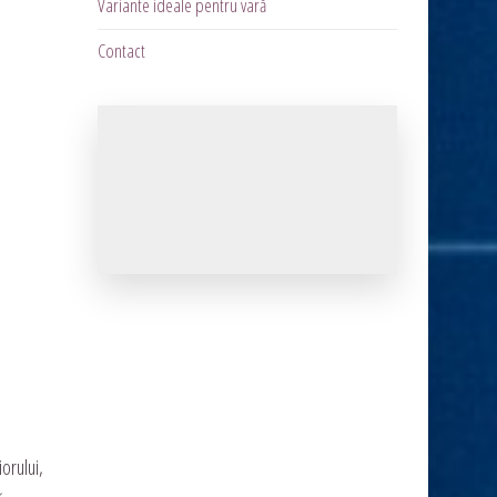
Variante ideale pentru vară
Contact
orului,