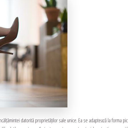
ncălțămintei datorită proprietăților sale unice. Ea se adaptează la forma pici